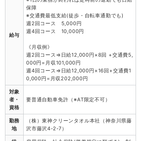
保障
※交通費最低支給(徒歩・自転車通勤でも)
週2回コース 5,000円
週4回コース 10,000円
給与
《月収例》
週2回コース⇒日給12,000円×8回 +交通費5,
000円=月収101,000円
週4回コース⇒日給12,000円×16回+交通費1
0,000円=月収202,000円
対象
者・
要普通自動車免許（※AT限定不可）
資格
勤務
（株）東神クリーンタオル本社（神奈川県藤
地
沢市藤沢4-2-7）