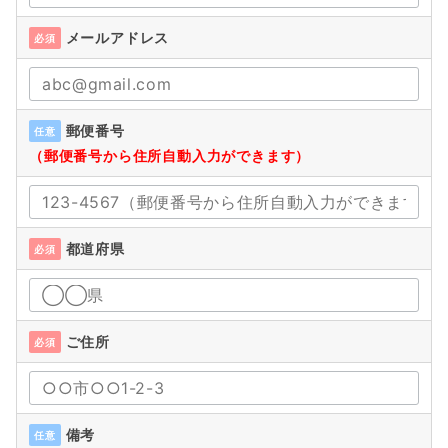
メールアドレス
必須
郵便番号
任意
（郵便番号から住所自動入力ができます）
都道府県
必須
ご住所
必須
備考
任意