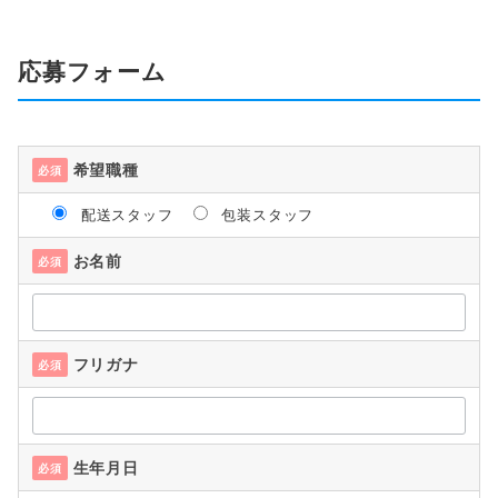
応募フォーム
希望職種
必須
配送スタッフ
包装スタッフ
お名前
必須
フリガナ
必須
生年月日
必須