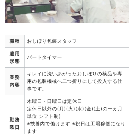
職種
おしぼり包装スタッフ
雇用
パートタイマー
形態
キレイに洗いあがったおしぼりの検品や専
業務
用の包装機械へ二つ折りにして投入する仕
内容
事です。
木曜日・日曜日は定休日
定休日以外の(月)(火)(水)(金)(土)の一ヵ月
単位 シフト制)
勤務
※扶養内で働けます ※祝日は工場稼働になり
曜日
ます