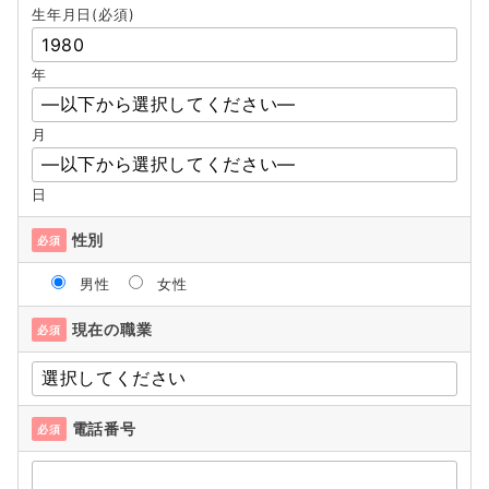
生年月日(必須)
年
月
日
性別
必須
男性
女性
現在の職業
必須
電話番号
必須