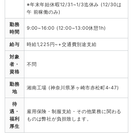
※年末年始休暇12/31~1/3迄休み (12/30は
午 前稼働のみ)
勤務
9:00~16:00 (12:00~13:00休憩1h)
時間
給与
時給1,225円~+交通費別途支給
対象
者・
不問
資格
勤務
湘南工場 (神奈川県茅ヶ崎市赤松町4-47)
地
待
遇・
雇用保険・制服支給・その他業務に関わる
福利
ものは弊社が負担致します。
厚生