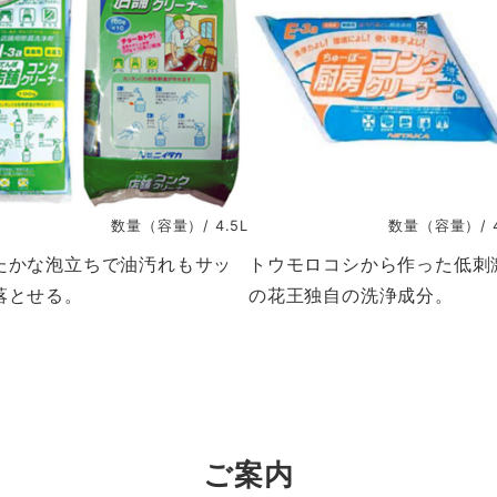
数量（容量）/ 4.5L
数量（容量）/ 4
たかな泡立ちで油汚れもサッ
トウモロコシから作った低刺
落とせる。
の花王独自の洗浄成分。
ご案内