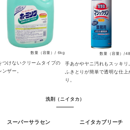
数量（容量）/ 6kg
数量（容量）/48
をつけないクリームタイプの
手あかやヤニ汚れもスッキリ
レンザー。
ふきとりが簡単で透明な仕上
り。
洗剤（ニイタカ）
スーパーサラセン
ニイタカブリーチ