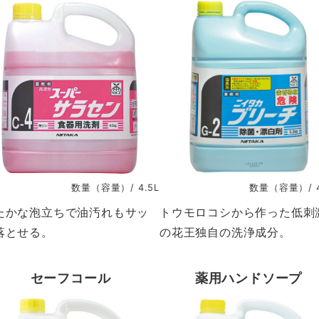
数量（容量）/ 4.5L
数量（容量）/ 4
たかな泡立ちで油汚れもサッ
トウモロコシから作った低刺
落とせる。
の花王独自の洗浄成分。
セーフコール
薬用ハンドソープ