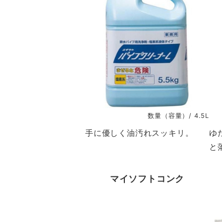
数量（容量）/ 4.5L
手に優しく油汚れスッキリ。
ゆ
と
マイソフトコンク