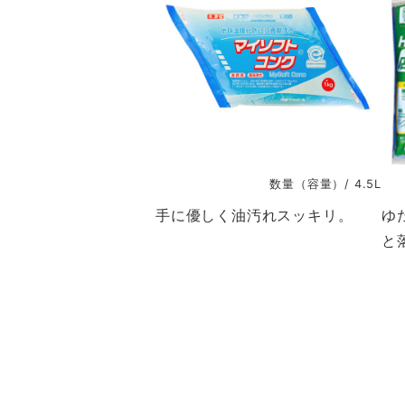
数量（容量）/ 4.5L
手に優しく油汚れスッキリ。
ゆ
と