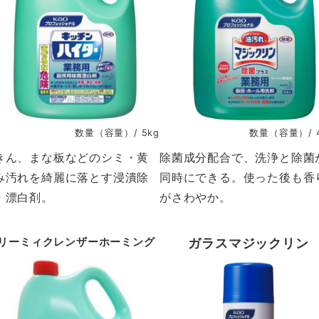
数量（容量）/ 5kg
数量（容量）/ 4
きん、まな板などのシミ・黄
除菌成分配合で、洗浄と除菌
み汚れを綺麗に落とす浸潰除
同時にできる。使った後も香
・漂白剤。
がさわやか。
リーミィクレンザーホーミング
ガラスマジックリン