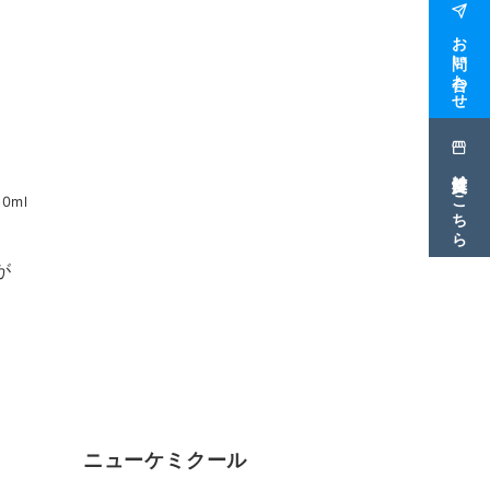
お問い合わせ
雑貨注文はこちら
0ml
。
が
ニューケミクール