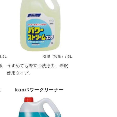
.5L
数量（容量）/ 5L
激
うすめても際立つ洗浄力。希釈
使用タイプ。
ス
kaoパワークリーナー