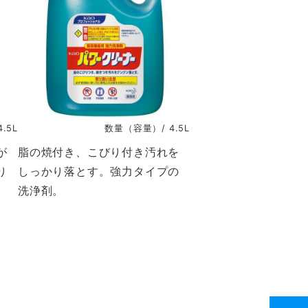
.5L
数量（容量）/ 4.5L
が
脂の焼付き、こびり付き汚れを
り
しっかり落とす。強力タイプの
洗浄剤。