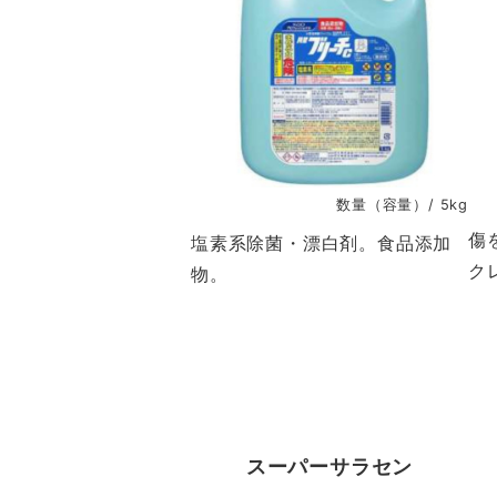
数量（容量）/ 5kg
傷
塩素系除菌・漂白剤。食品添加
ク
物。
スーパーサラセン