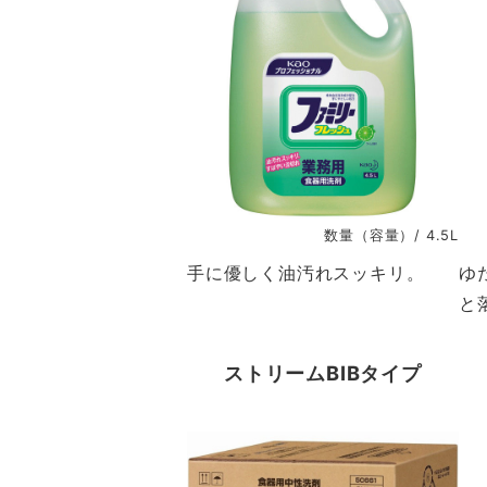
数量（容量）/ 4.5L
手に優しく油汚れスッキリ。
ゆ
と
ストリームBIBタイプ