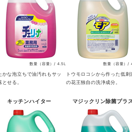
数量（容量）/ 4.5L
数量（容量）/ 4
たかな泡立ちで油汚れもサッ
トウモロコシから作った低刺
落とせる。
の花王独自の洗浄成分。
キッチンハイター
マジックリン除菌プラ