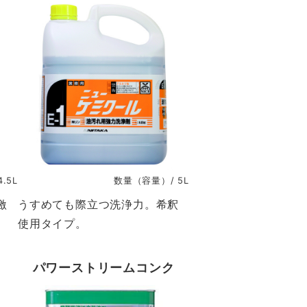
.5L
数量（容量）/ 5L
激
うすめても際立つ洗浄力。希釈
使用タイプ。
パワーストリームコンク