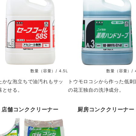
数量（容量）/ 4.5L
数量（容量）/ 4
たかな泡立ちで油汚れもサッ
トウモロコシから作った低刺
落とせる。
の花王独自の洗浄成分。
店舗コンククリーナー
厨房コンククリーナー