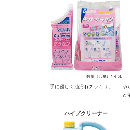
数量（容量）/ 4.5L
手に優しく油汚れスッキリ。
ゆ
と
ハイプクリーナー