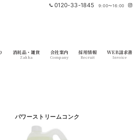
0120-33-1845
9:00〜16:00
り
消耗品・雑貨
会社案内
採用情報
WEB請求書
Zakka
Company
Recruit
Invoice
パワーストリームコンク